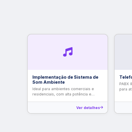
Implementação de Sistema de
Telef
Som Ambiente
PABX IP
Ideal para ambientes comerciais e
para at
residenciais, com alta potência e
eficiência, dissipa a potência real e
reproduz áudio de qualidade,
Ver detalhes
proporcionando timbres nítidos e
imersivos.