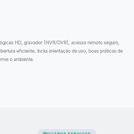
lógicas HD, gravador (NVR/DVR), acesso remoto seguro,
ertura eficiente. Inclui orientação de uso, boas práticas de
orme o ambiente.
OUTROS SERVIÇOS