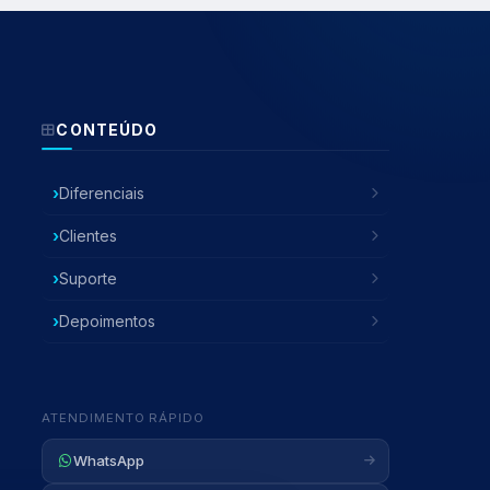
CONTEÚDO
Diferenciais
Clientes
Suporte
Depoimentos
Atendente Ruschel
Fora do horário — Deixe sua mensagem
ATENDIMENTO RÁPIDO
WhatsApp