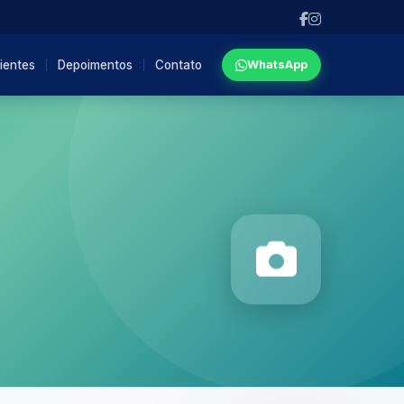
ientes
Depoimentos
Contato
WhatsApp