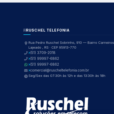
RUSCHEL TELEFONIA
Rua Pedro Ruschel Sobrinho, 910 — Bairro Carneiros
Lajeado , RS · CEP 95913-770
(51) 3709-2018
(51) 99997-6862
(51) 99997-6862
comercial@ruscheltelefonia.com.br
Seg/Sex das 07:30h às 12h e das 13:30h às 18h