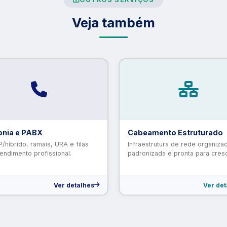
Veja também
onia e PABX
Cabeamento Estruturado
/híbrido, ramais, URA e filas
Infraestrutura de rede organiza
endimento profissional.
padronizada e pronta para cresc
Ver detalhes
Ver det