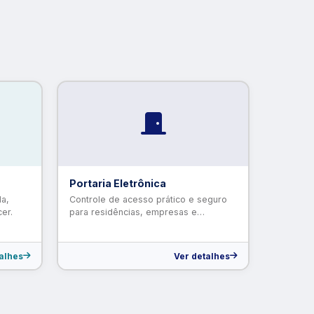
Portaria Eletrônica
da,
Controle de acesso prático e seguro
er.
para residências, empresas e
condomínios.
alhes
Ver detalhes