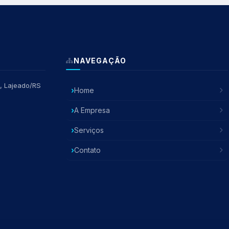
NAVEGAÇÃO
, Lajeado/RS
Home
A Empresa
Serviços
Contato