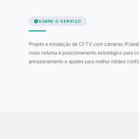
SOBRE O SERVIÇO
Projeto e instalação de CFTV com câmeras IP/ana
visão noturna e posicionamento estratégico para cob
armazenamento e ajustes para melhor nitidez conf