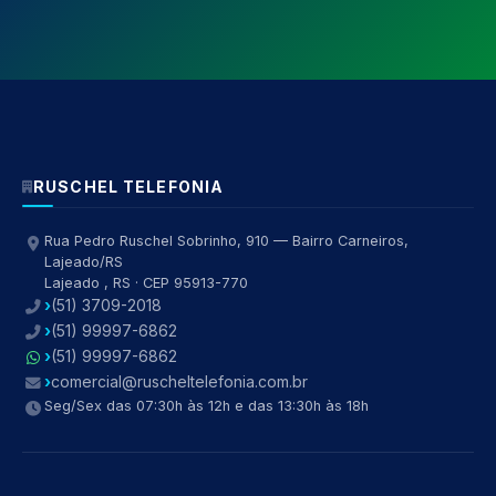
RUSCHEL TELEFONIA
Rua Pedro Ruschel Sobrinho, 910 — Bairro Carneiros,
Lajeado/RS
Lajeado , RS · CEP 95913-770
(51) 3709-2018
(51) 99997-6862
(51) 99997-6862
comercial@ruscheltelefonia.com.br
Seg/Sex das 07:30h às 12h e das 13:30h às 18h