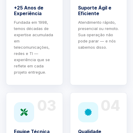
+25 Anos de
Suporte Ágil e
Experiência
Eficiente
Fundada em 1998,
Atendimento rápido,
temos décadas de
presencial ou remoto.
expertise acumulada
Sua operação não
em
pode parar — e nós
telecomunicações,
sabemos disso.
redes e TI —
experiência que se
reflete em cada
projeto entregue.
03
04
Equipe Técnica
Qualidade