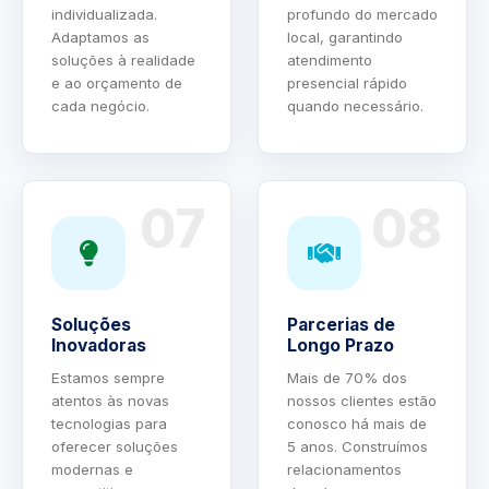
individualizada.
profundo do mercado
Adaptamos as
local, garantindo
soluções à realidade
atendimento
e ao orçamento de
presencial rápido
cada negócio.
quando necessário.
07
08
Soluções
Parcerias de
Inovadoras
Longo Prazo
Estamos sempre
Mais de 70% dos
atentos às novas
nossos clientes estão
tecnologias para
conosco há mais de
oferecer soluções
5 anos. Construímos
modernas e
relacionamentos