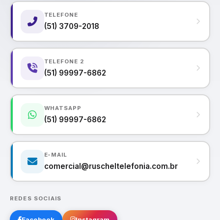
TELEFONE
(51) 3709-2018
TELEFONE 2
(51) 99997-6862
WHATSAPP
(51) 99997-6862
E-MAIL
comercial@ruscheltelefonia.com.br
REDES SOCIAIS
Facebook
Instagram