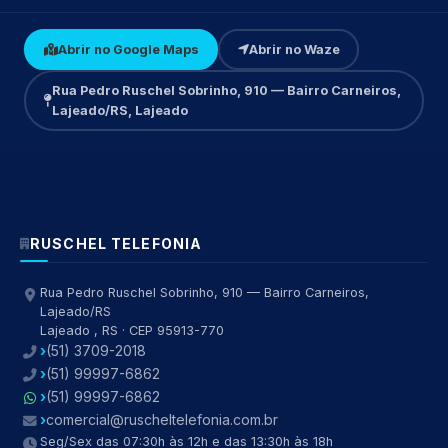
Abrir no Google Maps
Abrir no Waze
Rua Pedro Ruschel Sobrinho, 910 — Bairro Carneiros,
Lajeado/RS, Lajeado
RUSCHEL TELEFONIA
Rua Pedro Ruschel Sobrinho, 910 — Bairro Carneiros,
Lajeado/RS
Lajeado , RS · CEP 95913-770
(51) 3709-2018
(51) 99997-6862
(51) 99997-6862
comercial@ruscheltelefonia.com.br
Seg/Sex das 07:30h às 12h e das 13:30h às 18h