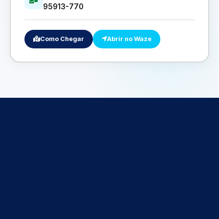
95913-770
Como Chegar
Abrir no Waze