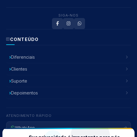
SIGA-NOS
CONTEÚDO
Diferenciais
Clientes
Suporte
Depoimentos
Atendente Ruschel
ATENDIMENTO RÁPIDO
Atendimento Online
WhatsApp