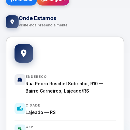
Onde Estamos
Visite-nos presencialmente
ENDEREÇO
Rua Pedro Ruschel Sobrinho, 910 —
Bairro Carneiros, Lajeado/RS
CIDADE
Lajeado — RS
CEP